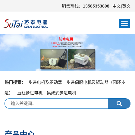
销售热线：
13585353808
中文
|
英文
切
换
导
航
热门搜索：
步进电机及驱动器
步进伺服电机及驱动器（闭环步
进）
直线步进电机
集成式步进电机
产品中心