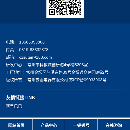
电话：
13585353808
传真：
0519-83332878
邮箱：
czsutai@163.com
研发中心：
常州市科教城创研港4号楼B203室
工厂地址：
常州金坛区盐港东路39号金博通众创园8幢2号
版权所有：
常州苏泰电器有限公司
苏ICP备09033963号
友情链接
LINK
阿里巴巴
网站首页
产品中心
一键拨号
在线咨询